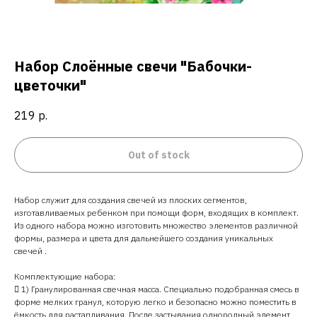
Набор Слоённые свечи "Бабочки-
цветочки"
219
р.
Out of stock
Набор служит для создания свечей из плоских сегментов,
изготавливаемых ребенком при помощи форм, входящих в комплект.
Из одного набора можно изготовить множество элементов различной
формы, размера и цвета для дальнейшего создания уникальных
свечей .
Комплектующие набора:
 1) Гранулированная свечная масса. Специально подобранная смесь в
форме мелких гранул, которую легко и безопасно можно поместить в
ёмкость для растапливания. После застывания однородный элемент