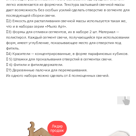
легко извлекается из формочки. Текстура застывшей свечной массы
дает возможность без особых усилий сделать отверстие в сегменте для
последующей сборки свечи.
2) Емкость для растапливания свечной массы используется такая же,
что и в наборах серии «Мыло Арт».
3) Формы для отливки сегментов, их в наборе 2 шт. Материал —
полистирол. Каждый сегмент свечи, получающийся при использовании
форм, имеет углубление, показывающее место для отверстия под
фитиль.
4) Красители — концентрированные, в форме парафиновых кубиков.
 5) Шпажки для прокалывания отверстий в сегментах свечи.
 6) Фитили и фитиледержатели.
7) Деревянные палочки для перемешивания.
Из одного набора можно сделать от 4 полноценных свечей.
Лидер
продаж