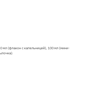
10 мл (флакон с капельницей), 100 мл (мини-
ылочка).