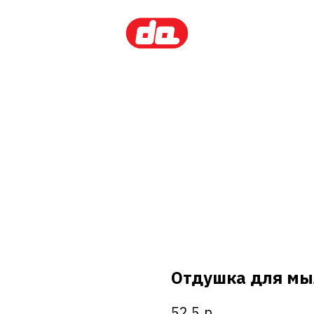
Отдушка для мы
р.
52,5