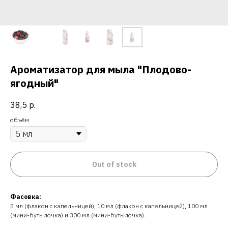
Ароматизатор для мыла "Плодово-
ягодный"
38,5
р.
объём
Out of stock
Фасовка:
5 мл (флакон с капельницей), 10 мл (флакон с капельницей), 100 мл
(мини-бутылочка) и 300 мл (мини-бутылочка).