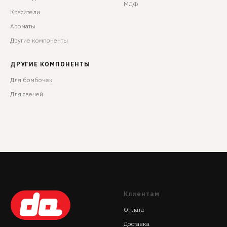
МДФ
Красители
Ароматы
Другие компоненты
ДРУГИЕ КОМПОНЕНТЫ
Для бомбочек
Для свечей
Клиентам
Оплата
Доставка